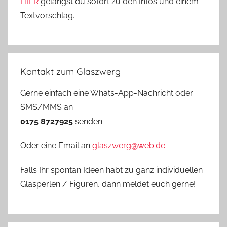
HIER
gelangst du sofort zu den Infos und einem
Textvorschlag.
Kontakt zum Glaszwerg
Gerne einfach eine Whats-App-Nachricht oder
SMS/MMS an
0175 8727925
senden.
Oder eine Email an
glaszwerg@web.de
Falls Ihr spontan Ideen habt zu ganz individuellen
Glasperlen / Figuren, dann meldet euch gerne!