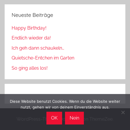
Neueste Beiträge
Happy Birthday!
Endlich wieder da!
Ich geh dann schaukeln…
Quietsche-Entchen im Garten
So ging alles los!
Diese Website benutzt Cookies. Wenn du die Website weiter
nutzt, gehen wir von deinem Einverständnis aus.
OK
Nein
WordPress-Theme: Donovan von ThemeZee.