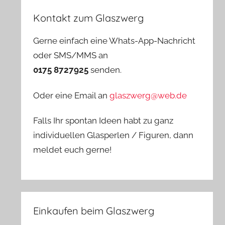
Kontakt zum Glaszwerg
Gerne einfach eine Whats-App-Nachricht
oder SMS/MMS an
0175 8727925
senden.
Oder eine Email an
glaszwerg@web.de
Falls Ihr spontan Ideen habt zu ganz
individuellen Glasperlen / Figuren, dann
meldet euch gerne!
Einkaufen beim Glaszwerg