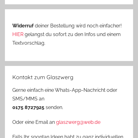
Widerruf
deiner Bestellung wird noch einfacher!
HIER
gelangst du sofort zu den Infos und einem
Textvorschlag.
Kontakt zum Glaszwerg
Gerne einfach eine Whats-App-Nachricht oder
SMS/MMS an
0175 8727925
senden.
Oder eine Email an
glaszwerg@web.de
Falls Ihr spontan Ideen habt zu ganz individuellen