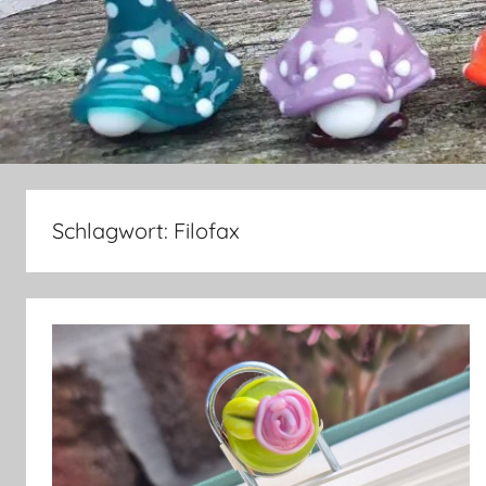
Schlagwort:
Filofax