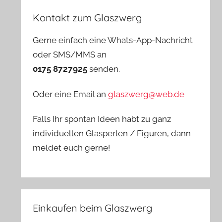
Kontakt zum Glaszwerg
Gerne einfach eine Whats-App-Nachricht
oder SMS/MMS an
0175 8727925
senden.
Oder eine Email an
glaszwerg@web.de
Falls Ihr spontan Ideen habt zu ganz
individuellen Glasperlen / Figuren, dann
meldet euch gerne!
Einkaufen beim Glaszwerg