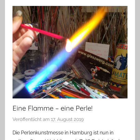
Eine Flamme – eine Perle!
Veröffentlicht am
17. August 2019
v
o
Die Perlenkunstmesse in Hamburg ist nun in
n