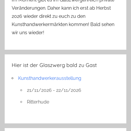
r
Veränderungen. Daher kann ich erst ab Herbst
g
2026 wieder direkt zu euch zu den
Kunsthandwerkermärkten kommen! Bald sehen
wir uns wieder!
Hier ist der Glaszwerg bald zu Gast
Kunsthandwerkerausstellung
21/11/2026 - 22/11/2026
Ritterhude