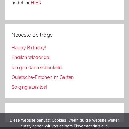
findet ihr
HIER
Neueste Beiträge
Happy Birthday!
Endlich wieder da!
Ich geh dann schaukeln…
Quietsche-Entchen im Garten
So ging alles los!
Diese Website benutzt Cookies. Wenn du die Website weiter
nutzt, gehen wir von deinem Einverständnis aus.