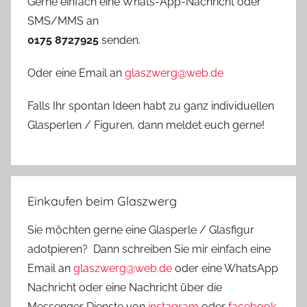
Gerne einfach eine Whats-App-Nachricht oder
SMS/MMS an
0175 8727925
senden.
Oder eine Email an
glaszwerg@web.de
Falls Ihr spontan Ideen habt zu ganz individuellen
Glasperlen / Figuren, dann meldet euch gerne!
Einkaufen beim Glaszwerg
Sie möchten gerne eine Glasperle / Glasfigur
adotpieren? Dann schreiben Sie mir einfach eine
Email an
glaszwerg@web.de
oder eine WhatsApp
Nachricht oder eine Nachricht über die
Messenger Dienste von
instagram
oder
facebook