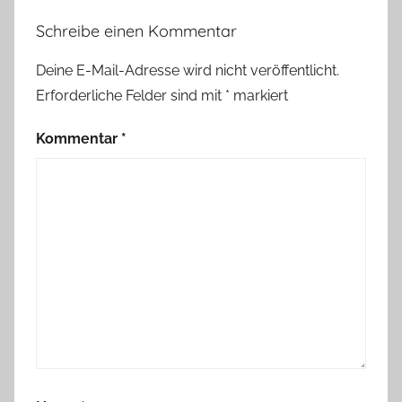
r
Schreibe einen Kommentar
i
v
Deine E-Mail-Adresse wird nicht veröffentlicht.
a
Erforderliche Felder sind mit
*
markiert
t
Kommentar
*