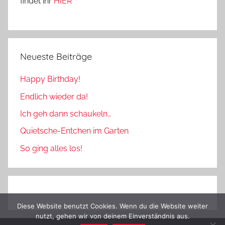
findet ihr
HIER
Neueste Beiträge
Happy Birthday!
Endlich wieder da!
Ich geh dann schaukeln…
Quietsche-Entchen im Garten
So ging alles los!
Diese Website benutzt Cookies. Wenn du die Website weiter
nutzt, gehen wir von deinem Einverständnis aus.