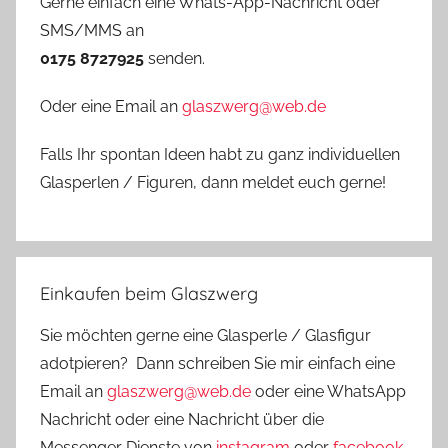
Gerne einfach eine Whats-App-Nachricht oder
SMS/MMS an
0175 8727925
senden.
Oder eine Email an
glaszwerg@web.de
Falls Ihr spontan Ideen habt zu ganz individuellen
Glasperlen / Figuren, dann meldet euch gerne!
Einkaufen beim Glaszwerg
Sie möchten gerne eine Glasperle / Glasfigur
adotpieren? Dann schreiben Sie mir einfach eine
Email an
glaszwerg@web.de
oder eine WhatsApp
Nachricht oder eine Nachricht über die
Messenger Dienste von
instagram
oder
facebook