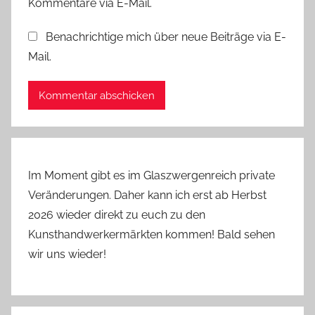
Kommentare via E-Mail.
e
r
Benachrichtige mich über neue Beiträge via E-
i
Mail.
s
c
h
Im Moment gibt es im Glaszwergenreich private
Veränderungen. Daher kann ich erst ab Herbst
2026 wieder direkt zu euch zu den
Kunsthandwerkermärkten kommen! Bald sehen
wir uns wieder!