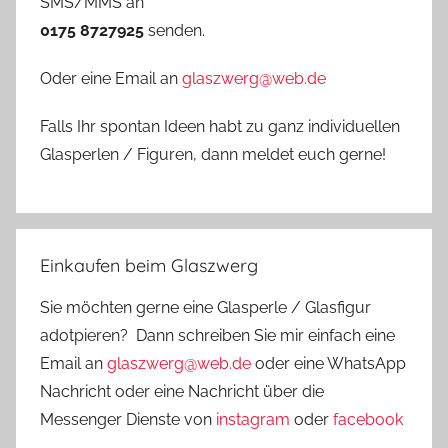
SMS/MMS an
0175 8727925
senden.
Oder eine Email an
glaszwerg@web.de
Falls Ihr spontan Ideen habt zu ganz individuellen
Glasperlen / Figuren, dann meldet euch gerne!
Einkaufen beim Glaszwerg
Sie möchten gerne eine Glasperle / Glasfigur
adotpieren? Dann schreiben Sie mir einfach eine
Email an
glaszwerg@web.de
oder eine WhatsApp
Nachricht oder eine Nachricht über die
Messenger Dienste von
instagram
oder
facebook
.