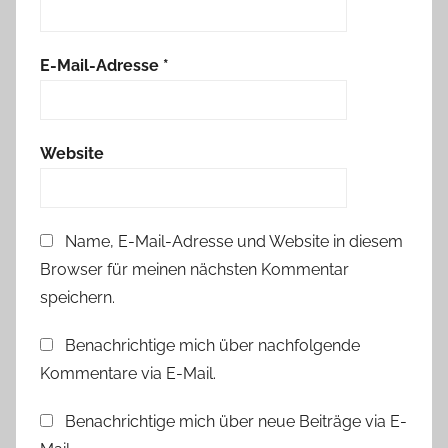
,
S
u
E-Mail-Adresse
*
m
s
i
Website
Name, E-Mail-Adresse und Website in diesem
Browser für meinen nächsten Kommentar
speichern.
Benachrichtige mich über nachfolgende
Kommentare via E-Mail.
Benachrichtige mich über neue Beiträge via E-