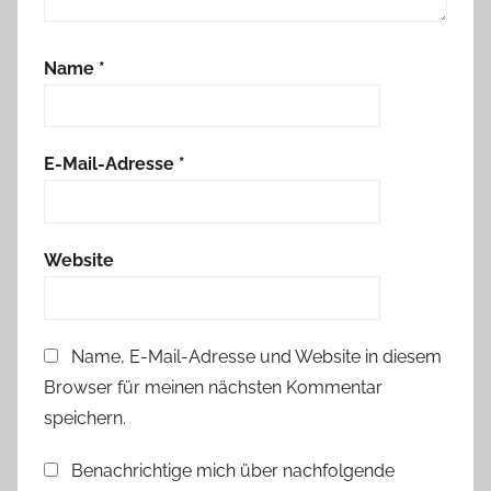
m
c
Name
*
h
e
n
E-Mail-Adresse
*
Website
Name, E-Mail-Adresse und Website in diesem
Browser für meinen nächsten Kommentar
speichern.
Benachrichtige mich über nachfolgende