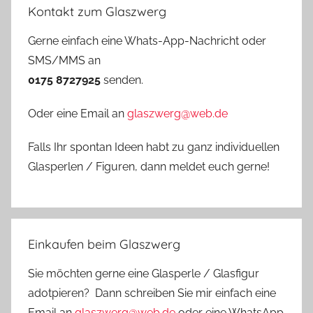
Kontakt zum Glaszwerg
Gerne einfach eine Whats-App-Nachricht oder
SMS/MMS an
0175 8727925
senden.
Oder eine Email an
glaszwerg@web.de
Falls Ihr spontan Ideen habt zu ganz individuellen
Glasperlen / Figuren, dann meldet euch gerne!
Einkaufen beim Glaszwerg
Sie möchten gerne eine Glasperle / Glasfigur
adotpieren? Dann schreiben Sie mir einfach eine
Email an
glaszwerg@web.de
oder eine WhatsApp