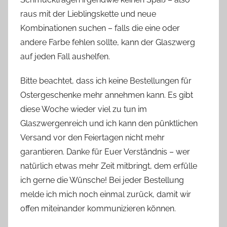
s
raus mit der Lieblingskette und neue
z
w
Kombinationen suchen – falls die eine oder
e
andere Farbe fehlen sollte, kann der Glaszwerg
r
auf jeden Fall aushelfen.
g
Bitte beachtet, dass ich keine Bestellungen für
Ostergeschenke mehr annehmen kann. Es gibt
diese Woche wieder viel zu tun im
Glaszwergenreich und ich kann den pünktlichen
Versand vor den Feiertagen nicht mehr
garantieren. Danke für Euer Verständnis – wer
natürlich etwas mehr Zeit mitbringt, dem erfülle
ich gerne die Wünsche! Bei jeder Bestellung
melde ich mich noch einmal zurück, damit wir
offen miteinander kommunizieren können.