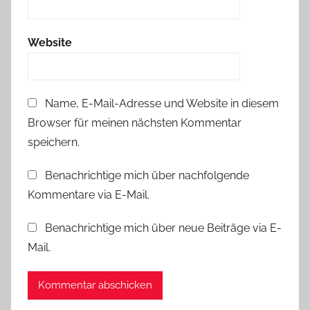
m
m
Website
e
l
p
Name, E-Mail-Adresse und Website in diesem
e
Browser für meinen nächsten Kommentar
r
l
speichern.
e
Benachrichtige mich über nachfolgende
n
Kommentare via E-Mail.
Benachrichtige mich über neue Beiträge via E-
Mail.