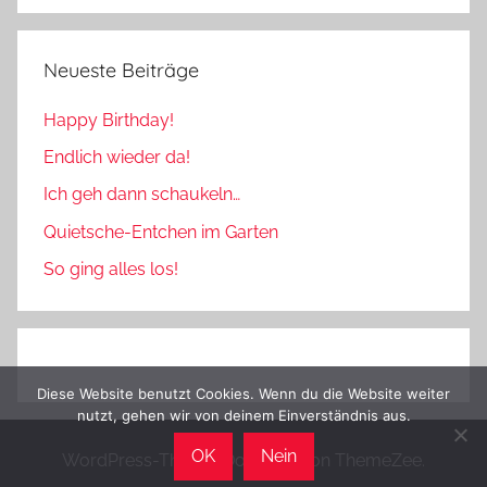
Neueste Beiträge
Happy Birthday!
Endlich wieder da!
Ich geh dann schaukeln…
Quietsche-Entchen im Garten
So ging alles los!
Diese Website benutzt Cookies. Wenn du die Website weiter
nutzt, gehen wir von deinem Einverständnis aus.
OK
Nein
WordPress-Theme: Donovan von ThemeZee.