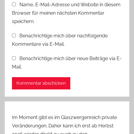
Name, E-Mail-Adresse und Website in diesem
t
Browser für meinen nächsten Kommentar
s
d
speichern.
e
Benachrichtige mich über nachfolgende
k
Kommentare via E-Mail.
o
Benachrichtige mich über neue Beiträge via E-
Mail.
Im Moment gibt es im Glaszwergenreich private
Veränderungen. Daher kann ich erst ab Herbst