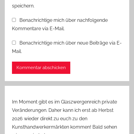
m
speichern.
b
Benachrichtige mich über nachfolgende
a
Kommentare via E-Mail.
n
d
Benachrichtige mich über neue Beiträge via E-
Mail.
Im Moment gibt es im Glaszwergenreich private
Veränderungen. Daher kann ich erst ab Herbst
2026 wieder direkt zu euch zu den
Kunsthandwerkermärkten kommen! Bald sehen