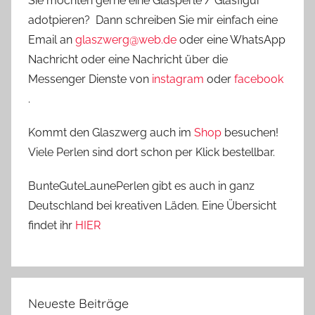
Sie möchten gerne eine Glasperle / Glasfigur
adotpieren? Dann schreiben Sie mir einfach eine
Email an
glaszwerg@web.de
oder eine WhatsApp
Nachricht oder eine Nachricht über die
Messenger Dienste von
instagram
oder
facebook
.
Kommt den Glaszwerg auch im
Shop
besuchen!
Viele Perlen sind dort schon per Klick bestellbar.
BunteGuteLaunePerlen gibt es auch in ganz
Deutschland bei kreativen Läden. Eine Übersicht
findet ihr
HIER
Neueste Beiträge