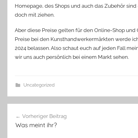
s
Homepage, des Shops und auch das Zubehör sind e
z
doch mit ziehen.
w
e
Aber diese Preise gelten für den Online-Shop und 
r
Preise bei den Kunsthandwerkermärkten werde ich
g
2024 belassen. Also schaut euch auf jeden Fall me
wir uns auch persönlich bei einem Markt sehen.
Uncategorized
Beitragsnavigation
Vorheriger Beitrag
Was meint ihr?