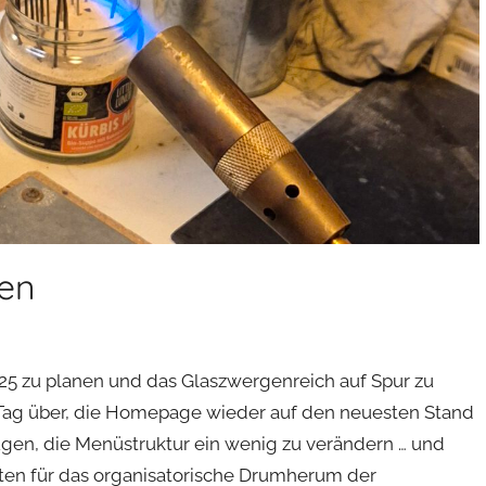
gen
 2025 zu planen und das Glaszwergenreich auf Spur zu
 Tag über, die Homepage wieder auf den neuesten Stand
gen, die Menüstruktur ein wenig zu verändern … und
sten für das organisatorische Drumherum der