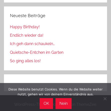
Neueste Beiträge
Happy Birthday!
Endlich wieder da!
Ich geh dann schaukeln…
Quietsche-Entchen im Garten
So ging alles los!
Diese Website benutzt Cookies. Wenn du die Website weiter
nutzt, gehen wir von deinem Einverständnis aus.
OK
Nein
WordPress-Theme: Donovan von ThemeZee.