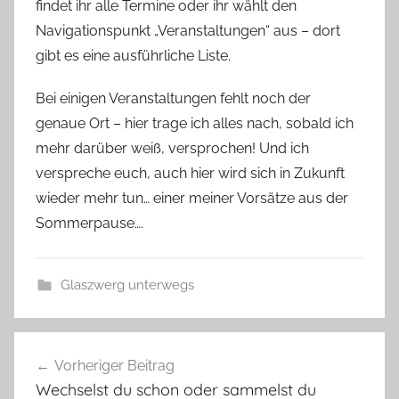
findet ihr alle Termine oder ihr wählt den
Navigationspunkt „Veranstaltungen“ aus – dort
gibt es eine ausführliche Liste.
Bei einigen Veranstaltungen fehlt noch der
genaue Ort – hier trage ich alles nach, sobald ich
mehr darüber weiß, versprochen! Und ich
verspreche euch, auch hier wird sich in Zukunft
wieder mehr tun… einer meiner Vorsätze aus der
Sommerpause….
Glaszwerg unterwegs
G
Beitragsnavigation
l
Vorheriger Beitrag
a
Wechselst du schon oder sammelst du