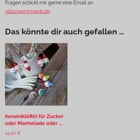
Fragen schickt mir gerne eine Email an
glaszwerg@web.de
.
Das könnte dir auch gefallen …
Keramiklöffel für Zucker
oder Marmelade oder ….
14,00
€