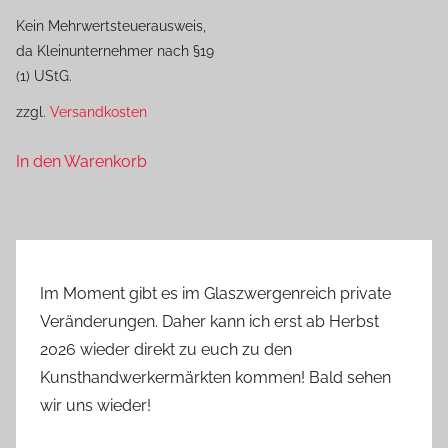
Kein Mehrwertsteuerausweis,
da Kleinunternehmer nach §19
(1) UStG.
zzgl.
Versandkosten
In den Warenkorb
Im Moment gibt es im Glaszwergenreich private
Veränderungen. Daher kann ich erst ab Herbst
2026 wieder direkt zu euch zu den
Kunsthandwerkermärkten kommen! Bald sehen
wir uns wieder!