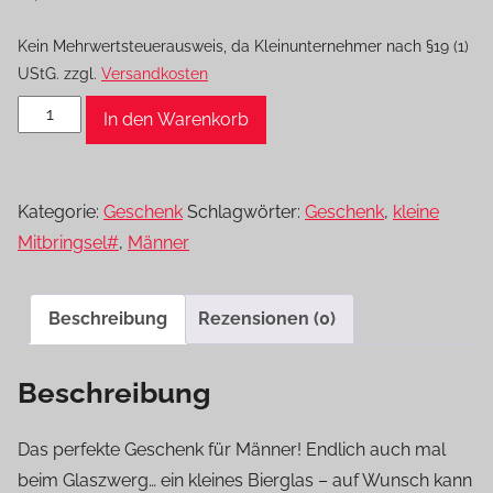
Kein Mehrwertsteuerausweis, da Kleinunternehmer nach §19 (1)
UStG.
zzgl.
Versandkosten
Bieröffner
In den Warenkorb
Menge
Kategorie:
Geschenk
Schlagwörter:
Geschenk
,
kleine
Mitbringsel#
,
Männer
Beschreibung
Rezensionen (0)
Beschreibung
Das perfekte Geschenk für Männer! Endlich auch mal
beim Glaszwerg… ein kleines Bierglas – auf Wunsch kann