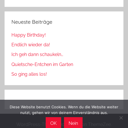
Neueste Beiträge
Happy Birthday!
Endlich wieder da!
Ich geh dann schaukeln…
Quietsche-Entchen im Garten
So ging alles los!
Diese Website benutzt Cookies. Wenn du die Website weiter
nutzt, gehen wir von deinem Einverständnis aus.
OK
Nein
WordPress-Theme: Donovan von ThemeZee.