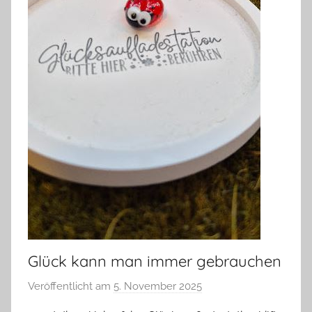
Glück kann man immer gebrauchen
Veröffentlicht am
5. November 2025
v
o