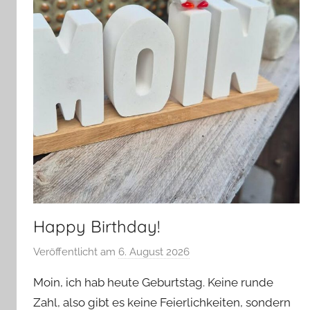
Happy Birthday!
Veröffentlicht am
6. August 2026
v
o
Moin, ich hab heute Geburtstag. Keine runde
n
Zahl, also gibt es keine Feierlichkeiten, sondern
G