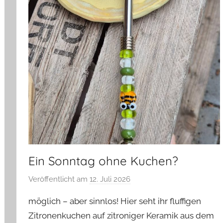
Ein Sonntag ohne Kuchen?
Veröffentlicht am
12. Juli 2026
v
o
möglich – aber sinnlos! Hier seht ihr fluffigen
n
Zitronenkuchen auf zitroniger Keramik aus dem
G