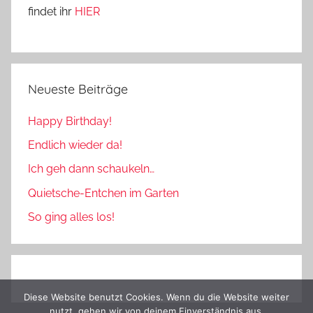
findet ihr
HIER
Neueste Beiträge
Happy Birthday!
Endlich wieder da!
Ich geh dann schaukeln…
Quietsche-Entchen im Garten
So ging alles los!
Diese Website benutzt Cookies. Wenn du die Website weiter
nutzt, gehen wir von deinem Einverständnis aus.