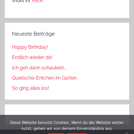
findet ihr
HIER
Neueste Beiträge
Happy Birthday!
Endlich wieder da!
Ich geh dann schaukeln…
Quietsche-Entchen im Garten
So ging alles los!
Diese Website benutzt Cookies. Wenn du die Website weiter
nutzt, gehen wir von deinem Einverständnis aus.