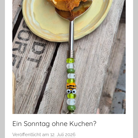
Ein Sonntag ohne Kuchen?
Veröffentlicht am
12. Juli 2026
v