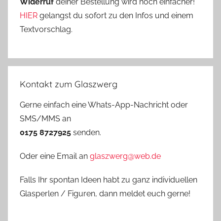
Widerruf
deiner Bestellung wird noch einfacher!
HIER
gelangst du sofort zu den Infos und einem
Textvorschlag.
Kontakt zum Glaszwerg
Gerne einfach eine Whats-App-Nachricht oder
SMS/MMS an
0175 8727925
senden.
Oder eine Email an
glaszwerg@web.de
Falls Ihr spontan Ideen habt zu ganz individuellen
Glasperlen / Figuren, dann meldet euch gerne!