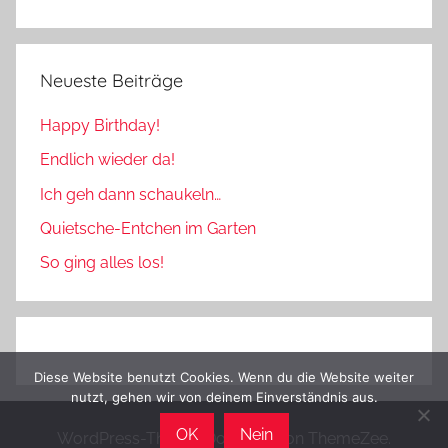
Neueste Beiträge
Happy Birthday!
Endlich wieder da!
Ich geh dann schaukeln…
Quietsche-Entchen im Garten
So ging alles los!
Diese Website benutzt Cookies. Wenn du die Website weiter
nutzt, gehen wir von deinem Einverständnis aus.
OK
Nein
WordPress-Theme: Donovan von ThemeZee.