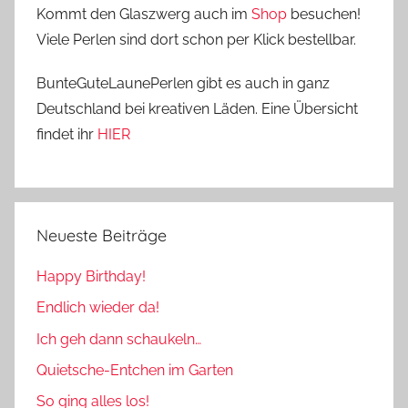
Kommt den Glaszwerg auch im
Shop
besuchen!
Viele Perlen sind dort schon per Klick bestellbar.
BunteGuteLaunePerlen gibt es auch in ganz
Deutschland bei kreativen Läden. Eine Übersicht
findet ihr
HIER
Neueste Beiträge
Happy Birthday!
Endlich wieder da!
Ich geh dann schaukeln…
Quietsche-Entchen im Garten
So ging alles los!