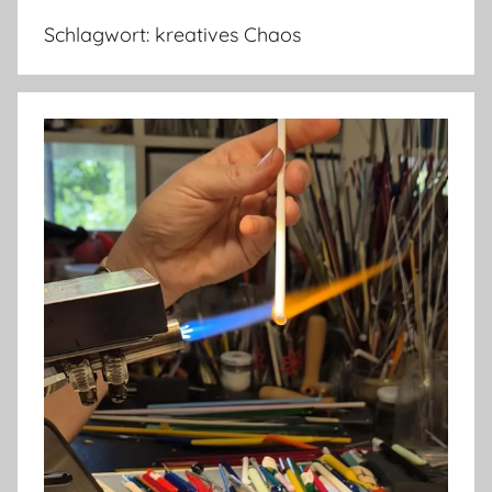
Schlagwort:
kreatives Chaos