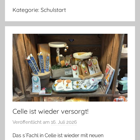
Kategorie:
Schulstart
Celle ist wieder versorgt!
Veröffentlicht am
16. Juli 2026
v
o
Das s´Fachl in Celle ist wieder mit neuen
n