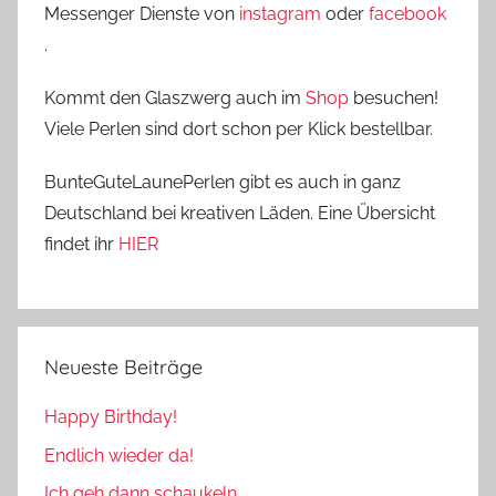
Messenger Dienste von
instagram
oder
facebook
.
Kommt den Glaszwerg auch im
Shop
besuchen!
Viele Perlen sind dort schon per Klick bestellbar.
BunteGuteLaunePerlen gibt es auch in ganz
Deutschland bei kreativen Läden. Eine Übersicht
findet ihr
HIER
Neueste Beiträge
Happy Birthday!
Endlich wieder da!
Ich geh dann schaukeln…