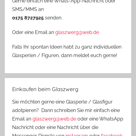
Gerne einfach eine Whats-App-Nachricht oder
SMS/MMS an
0175 8727925
senden.
Oder eine Email an
glaszwerg@web.de
Falls Ihr spontan Ideen habt zu ganz individuellen
Glasperlen / Figuren, dann meldet euch gerne!
Einkaufen beim Glaszwerg
Sie möchten gerne eine Glasperle / Glasfigur
adotpieren? Dann schreiben Sie mir einfach eine
Email an
glaszwerg@web.de
oder eine WhatsApp
Nachricht oder eine Nachricht über die
Messenger Dienste von
instagram
oder
facebook