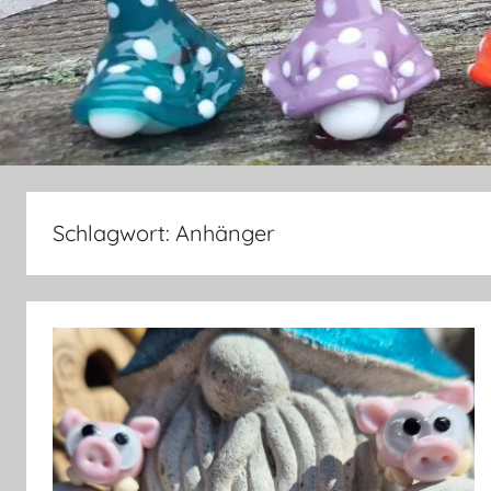
Schlagwort:
Anhänger