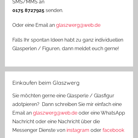
SMS/MMS an
0175 8727925
senden.
Oder eine Email an
glaszwerg@web.de
Falls Ihr spontan Ideen habt zu ganz individuellen
Glasperlen / Figuren, dann meldet euch gerne!
Einkaufen beim Glaszwerg
Sie möchten gerne eine Glasperle / Glasfigur
adotpieren? Dann schreiben Sie mir einfach eine
Email an
glaszwerg@web.de
oder eine WhatsApp
Nachricht oder eine Nachricht über die
Messenger Dienste von
instagram
oder
facebook