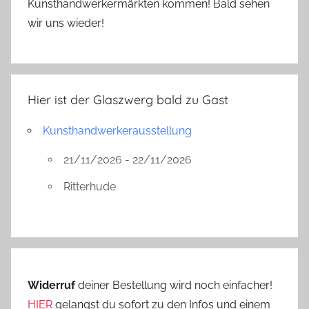
Kunsthandwerkermärkten kommen! Bald sehen
wir uns wieder!
Hier ist der Glaszwerg bald zu Gast
Kunsthandwerkerausstellung
21/11/2026 - 22/11/2026
Ritterhude
Widerruf
deiner Bestellung wird noch einfacher!
HIER
gelangst du sofort zu den Infos und einem