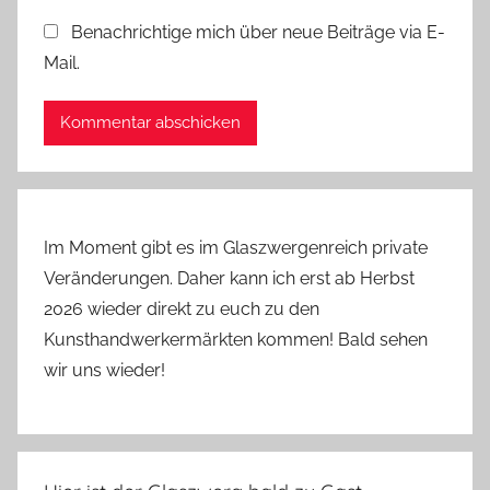
t
Benachrichtige mich über neue Beiträge via E-
e
Mail.
n
Im Moment gibt es im Glaszwergenreich private
Veränderungen. Daher kann ich erst ab Herbst
2026 wieder direkt zu euch zu den
Kunsthandwerkermärkten kommen! Bald sehen
wir uns wieder!