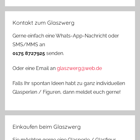
Kontakt zum Glaszwerg
Gerne einfach eine Whats-App-Nachricht oder
SMS/MMS an
0175 8727925
senden.
Oder eine Email an
glaszwerg@web.de
Falls Ihr spontan Ideen habt zu ganz individuellen
Glasperlen / Figuren, dann meldet euch gerne!
Einkaufen beim Glaszwerg
Sie möchten gerne eine Glasperle / Glasfigur