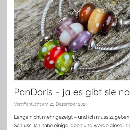
PanDoris – ja es gibt sie no
Veröffentlicht am
21. Dezember 2024
v
o
Lange nicht mehr gezeigt – und ich muss zugeben, 
n
Schluss! Ich habe einige Ideen und werde diese in
G