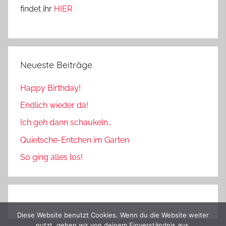
findet ihr
HIER
Neueste Beiträge
Happy Birthday!
Endlich wieder da!
Ich geh dann schaukeln…
Quietsche-Entchen im Garten
So ging alles los!
Diese Website benutzt Cookies. Wenn du die Website weiter
nutzt, gehen wir von deinem Einverständnis aus.