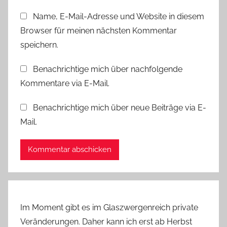
s
Name, E-Mail-Adresse und Website in diesem
,
Browser für meinen nächsten Kommentar
W
e
speichern.
c
Benachrichtige mich über nachfolgende
h
Kommentare via E-Mail.
s
e
Benachrichtige mich über neue Beiträge via E-
l
Mail.
a
r
m
b
a
n
d
Im Moment gibt es im Glaszwergenreich private
,
Veränderungen. Daher kann ich erst ab Herbst