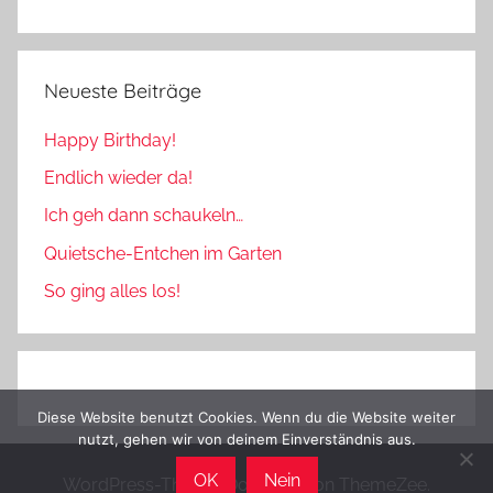
Neueste Beiträge
Happy Birthday!
Endlich wieder da!
Ich geh dann schaukeln…
Quietsche-Entchen im Garten
So ging alles los!
Diese Website benutzt Cookies. Wenn du die Website weiter
nutzt, gehen wir von deinem Einverständnis aus.
OK
Nein
WordPress-Theme: Donovan von ThemeZee.