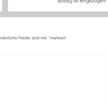
Bobby ist eingezogen!
orderliche Felder sind mit
*
markiert