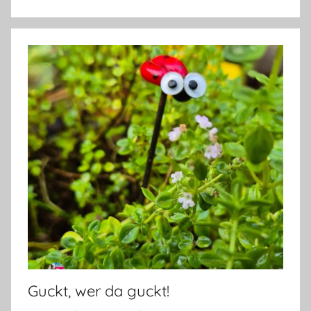
Guckt, wer da guckt!