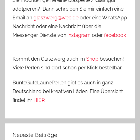
Sie möchten gerne eine Glasperle / Glasfigur
adotpieren? Dann schreiben Sie mir einfach eine
Email an
glaszwerg@web.de
oder eine WhatsApp
Nachricht oder eine Nachricht über die
Messenger Dienste von
instagram
oder
facebook
.
Kommt den Glaszwerg auch im
Shop
besuchen!
Viele Perlen sind dort schon per Klick bestellbar.
BunteGuteLaunePerlen gibt es auch in ganz
Deutschland bei kreativen Läden. Eine Übersicht
findet ihr
HIER
Neueste Beiträge