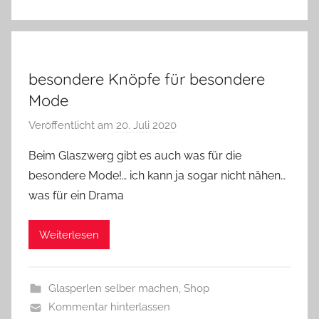
g
besondere Knöpfe für besondere
Mode
Veröffentlicht am
20. Juli 2020
v
o
Beim Glaszwerg gibt es auch was für die
n
besondere Mode!… ich kann ja sogar nicht nähen…
G
was für ein Drama
l
a
Weiterlesen
s
z
w
Glasperlen selber machen
,
Shop
e
Kommentar hinterlassen
r