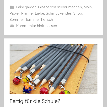
w
Fairy garden
,
Glasperlen selber machen
,
Moin
,
e
Papier
,
Planner Liebe
,
Schmückendes
,
Shop
,
r
Sommer
,
Termine
,
Tierisch
g
Kommentar hinterlassen
Fertig für die Schule?