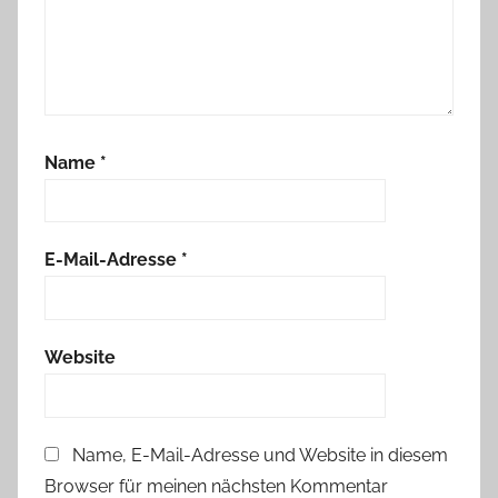
s
a
l
e
Name
*
E-Mail-Adresse
*
Website
Name, E-Mail-Adresse und Website in diesem
Browser für meinen nächsten Kommentar