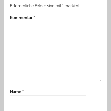
Erforderliche Felder sind mit
*
markiert
Kommentar
*
Name
*