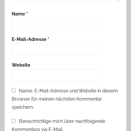
g
Name
*
e
n
,
S
E-Mail-Adresse
*
h
o
p
Website
Name, E-Mail-Adresse und Website in diesem
Browser für meinen nächsten Kommentar
speichern.
Benachrichtige mich über nachfolgende
Kommentare via E-Mail.