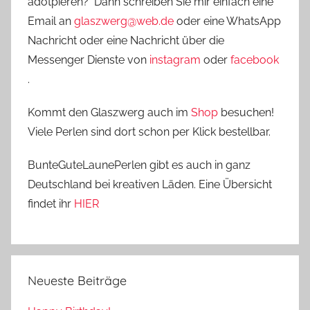
adotpieren? Dann schreiben Sie mir einfach eine
Email an
glaszwerg@web.de
oder eine WhatsApp
Nachricht oder eine Nachricht über die
Messenger Dienste von
instagram
oder
facebook
.
Kommt den Glaszwerg auch im
Shop
besuchen!
Viele Perlen sind dort schon per Klick bestellbar.
BunteGuteLaunePerlen gibt es auch in ganz
Deutschland bei kreativen Läden. Eine Übersicht
findet ihr
HIER
Neueste Beiträge