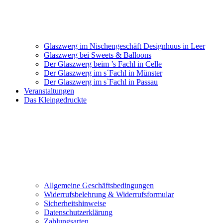
Glaszwerg im Nischengeschäft Designhuus in Leer
Glaszwerg bei Sweets & Balloons
Der Glaszwerg beim ’s Fachl in Celle
Der Glaszwerg im s´Fachl in Münster
Der Glaszwerg im s`Fachl in Passau
Veranstaltungen
Das Kleingedruckte
Allgemeine Geschäftsbedingungen
Widerrufsbelehrung & Widerrufsformular
Sicherheitshinweise
Datenschutzerklärung
Zahlungsarten