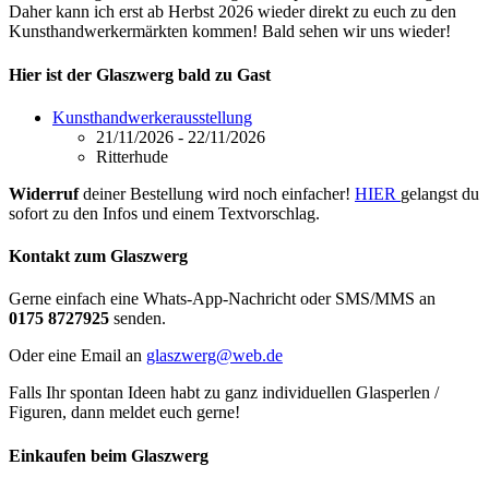
Daher kann ich erst ab Herbst 2026 wieder direkt zu euch zu den
Kunsthandwerkermärkten kommen! Bald sehen wir uns wieder!
Hier ist der Glaszwerg bald zu Gast
Kunsthandwerkerausstellung
21/11/2026 - 22/11/2026
Ritterhude
Widerruf
deiner Bestellung wird noch einfacher!
HIER
gelangst du
sofort zu den Infos und einem Textvorschlag.
Kontakt zum Glaszwerg
Gerne einfach eine Whats-App-Nachricht oder SMS/MMS an
0175 8727925
senden.
Oder eine Email an
glaszwerg@web.de
Falls Ihr spontan Ideen habt zu ganz individuellen Glasperlen /
Figuren, dann meldet euch gerne!
Einkaufen beim Glaszwerg