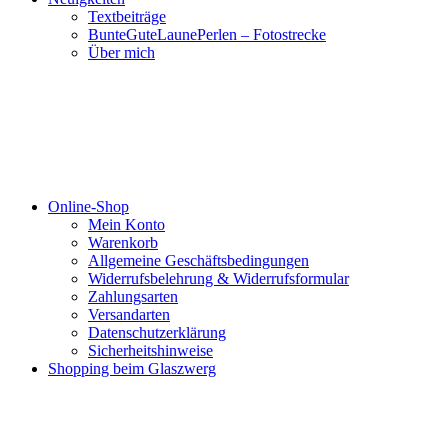
Textbeiträge
BunteGuteLaunePerlen – Fotostrecke
Über mich
Online-Shop
Mein Konto
Warenkorb
Allgemeine Geschäftsbedingungen
Widerrufsbelehrung & Widerrufsformular
Zahlungsarten
Versandarten
Datenschutzerklärung
Sicherheitshinweise
Shopping beim Glaszwerg