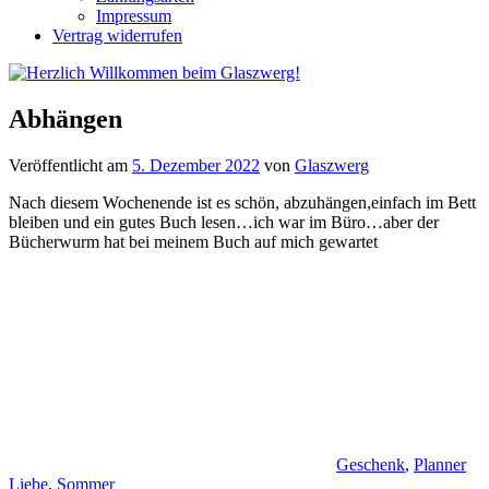
Impressum
Vertrag widerrufen
Abhängen
Veröffentlicht am
5. Dezember 2022
von
Glaszwerg
Nach diesem Wochenende ist es schön, abzuhängen,einfach im Bett
bleiben und ein gutes Buch lesen…ich war im Büro…aber der
Bücherwurm hat bei meinem Buch auf mich gewartet
Geschenk
,
Planner
Liebe
,
Sommer