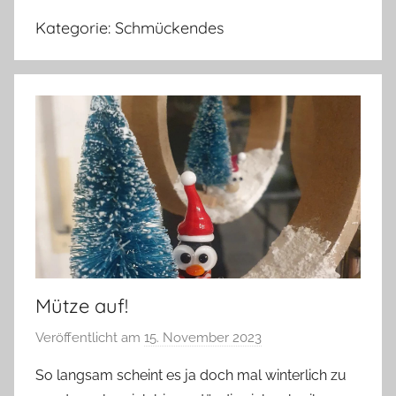
Kategorie:
Schmückendes
Mütze auf!
Veröffentlicht am
15. November 2023
v
o
So langsam scheint es ja doch mal winterlich zu
n