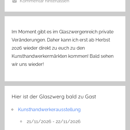
Kommentar hinterlassen
g
Im Moment gibt es im Glaszwergenreich private
Veränderungen. Daher kann ich erst ab Herbst
2026 wieder direkt zu euch zu den
Kunsthandwerkermärkten kommen! Bald sehen
wir uns wieder!
Hier ist der Glaszwerg bald zu Gast
Kunsthandwerkerausstellung
21/11/2026 - 22/11/2026