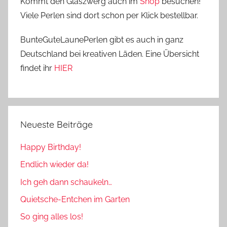
Kommt den Glaszwerg auch im
Shop
besuchen!
Viele Perlen sind dort schon per Klick bestellbar.
BunteGuteLaunePerlen gibt es auch in ganz
Deutschland bei kreativen Läden. Eine Übersicht
findet ihr
HIER
Neueste Beiträge
Happy Birthday!
Endlich wieder da!
Ich geh dann schaukeln…
Quietsche-Entchen im Garten
So ging alles los!